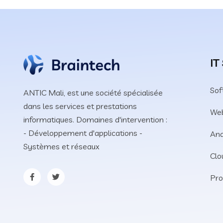
IT
Sof
ANTIC Mali, est une société spécialisée
dans les services et prestations
We
informatiques. Domaines d'intervention :
- Développement d'applications -
Ana
Systèmes et réseaux
Clo
Pro