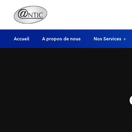
Accueil
A propos de nous
Nos Services