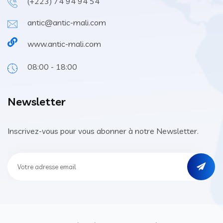
(+223) 74 94 94 54
antic@antic-mali.com
www.antic-mali.com
08:00 - 18:00
Newsletter
Inscrivez-vous pour vous abonner à notre Newsletter.